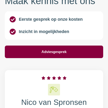
Maak kennis met ons
Eerste gesprek op onze kosten
Inzicht in mogelijkheden
Adviesgesprek





Nico van Spronsen