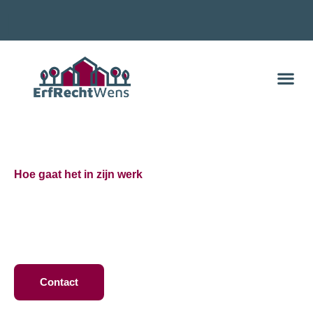
Transparant in wat we doen
Hoe gaat het in zijn werk
Ik wil verbouwen
Waar kun je aan denken?
Contact